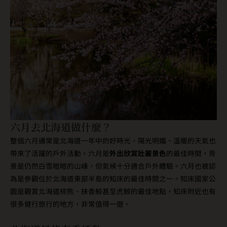
六月去北海道做什麼？
整個六月通常是北海道一年中的好時光，陽光明媚、溫暖的天氣也
帶來了活躍的戶外活動。六月是
外出欣賞壯麗景色
的最佳時間，背
景是仍然白雪皚皚的山峰，但氣候十分適合戶外體驗。六月也被認
為是參觀位於北海道東部半島的知床的最佳時間之一。知床國家公
園是觀賞北海道棕熊、抹香鯨甚至虎鯨的最佳地點，知床附近也有
很多健行旅行的地方，非常值得一遊。