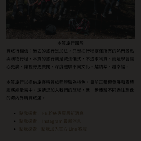
本質旅行團隊
質旅行相信：過去的旅行是加法，只想把行程塞滿所有的熱門景點
與購物行程，本質的旅行則是減法儀式，不追求物質、而是學會讓
心更廣、讓視野更廣闊，深度體驗不同文化。越精萃、越幸褔。
本質旅行以提供旅客精質旅程體驗為特色，目前正積極發展和累積
服務能量當中，邀請您加入我們的旅程，進一步體驗不同過往想像
的海內外精質旅遊。
點我探索： FB 粉絲專頁最新消息
點我探索： Instagram 最新消息
點我探索：點我加入官方 Line 客服