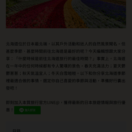
北海道位於日本最北端，以其戶外活動和迷人的自然風景聞名。但
甚麼季節、甚麼時間前往北海道是最好的呢？今天編輯想跟大家分
享：「什麼時候是前往北海道旅行的最佳時間？」事實上，北海道
在一年中的任何時候都有令人驚嘆的景色，春天充滿活力；夏天鬱
鬱蔥蔥；秋天氣溫宜人；冬天白雪皚皚。以下和你分享北海道季節
裡最適合做的事情，選定你自己喜愛的季節與活動，準備好行囊出
發吧！
即刻加入本質旅行官方LINE@，獲得最新的日本旅遊情報與旅行優
惠！
目錄
