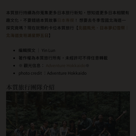
本質旅行持續為你蒐集更多日本旅行新知，想知道更多日本相關有
趣文化，不要錯過本質故事
日本專欄
！ 想要去冬季雪國北海道一
探究竟嗎？現在就預約卡位本質旅行【
北國風光．日本夢幻雪祭｜
北海道支笏湖星野五日
】
編輯撰文 ｜ Yin Lun
著作權為本質旅行所有，未經許可不得任意轉載
※ 觀光信息：
Adventure Hokkaido
※
photo credit ：Adventure Hokkaido
本質旅行團隊介紹