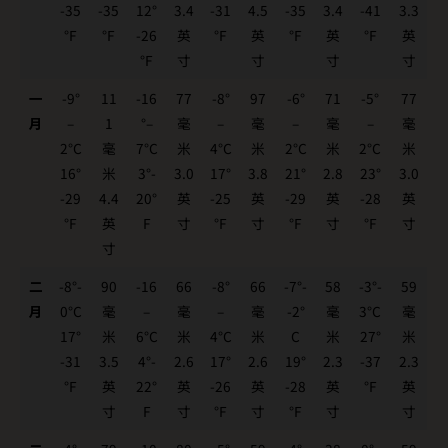
-35
-35
12°
3.4
-31
4.5
-35
3.4
-41
3.3
°F
°F
-26
英
°F
英
°F
英
°F
英
°F
寸
寸
寸
寸
一
-9°
11
-16
77
-8°
97
-6°
71
-5°
77
月
–
1
°–
毫
–
毫
–
毫
–
毫
2°C
毫
7°C
米
4°C
米
2°C
米
2°C
米
16°
米
3°-
3.0
17°
3.8
21°
2.8
23°
3.0
-29
4.4
20°
英
-25
英
-29
英
-28
英
°F
英
F
寸
°F
寸
°F
寸
°F
寸
寸
二
-8°-
90
-16
66
-8°
66
-7°-
58
-3°-
59
月
0°C
毫
–
毫
–
毫
-2°
毫
3°C
毫
17°
米
6°C
米
4°C
米
C
米
27°
米
-31
3.5
4°-
2.6
17°
2.6
19°
2.3
-37
2.3
°F
英
22°
英
-26
英
-28
英
°F
英
寸
F
寸
°F
寸
°F
寸
寸