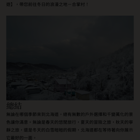
遊】，帶您前往冬日的浪漫之地－合掌村！
總結
無論在哪個季節來到北海道，總有無數的戶外選擇和千變萬化的景
色讓你滿意。無論是春天的悠閒旅行，夏天的冒險之旅，秋天的寧
靜之旅，還是冬天的白雪皚皚的假期，北海道都在等待著向你展示
它最好的一面。