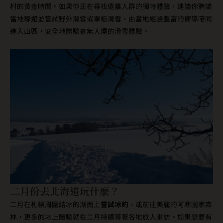
村的黃金時間。如果你正在尋找遠離人群的獨特體驗，建議你聘請
當地導遊並嘗試野外滑雪或單板滑雪，由當地經驗豐富的嚮導陪同
進入山區，安全地體驗杳無人煙的滑雪體驗。
二月份去北海道玩什麼？
二月在札幌周圍結冰的湖面上
嘗試冰釣
，或前往美麗的阿寒國家森
林，更多的冰上體驗就在二月持續等著各地旅人來訪。如果想要有