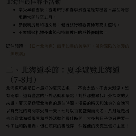
北海道最佳春季活動
享受早春雪景：雪地旅行和春季滑雪還是有機會。黑岳滑雪
場通常開放至五月。
參觀利尻島和禮文島：健行旅行和觀賞稀有高山植物。
不要錯過
札幌夜來節
和持續數日的
戶外舞蹈節
。
延伸閱讀：
【日本北海道】四季如畫的美瑛町，帶你深陷於浪漫的
「美瑛病」
二、
北海道季節：夏季遊覽北海道
（7-8月）
北海道可能是日本最好的夏天去處——不會太熱、不會太潮濕，沒
有雨季，還有豐富的戶外活動和景點！對於那些尋找戶外探險的人
來說，夏天是遊覽北海道的最佳時間。漫長的晴天和涼爽的夜晚可
以有充足的時間享受每一天。七月以百花盛開而聞名，八月是走出
去欣賞北海道風景和戶外活動的最佳時間。大多數日子你只需要一
件 T 恤和防曬霜，但在涼爽的夜晚穿一件輕便的夾克是個好主意！