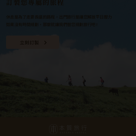
訂製您專屬的旅程
休息是為了走更長遠的路程，出門旅行是讓您解放平日壓力
如果沒有時間規劃，那麼就讓我們替您規劃旅行吧 !
立刻訂製