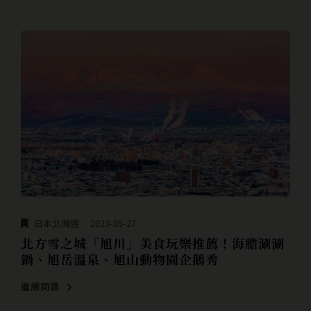
日本北海道
2023-09-27
北方雪之城「旭川」美食玩樂推薦！海膽涮涮
鍋、旭岳溫泉、旭山動物園企鵝秀
繼續閱讀