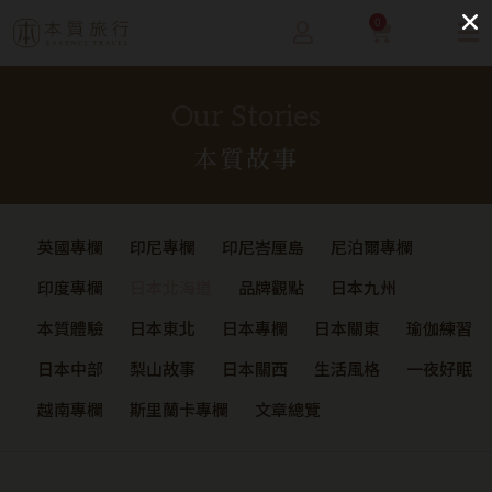
0
Our Stories
本質故事
英國專欄
印尼專欄
印尼峇厘島
尼泊爾專欄
印度專欄
日本北海道
品牌觀點
日本九州
本質體驗
日本東北
日本專欄
日本關東
瑜伽練習
日本中部
梨山故事
日本關西
生活風格
一夜好眠
越南專欄
斯里蘭卡專欄
文章總覽