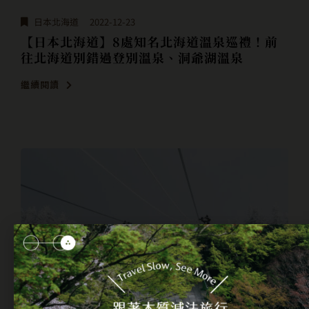
日本北海道
2022-12-23
【日本北海道】8處知名北海道溫泉巡禮！前
往北海道別錯過登別溫泉、洞爺湖溫泉
繼續閱讀