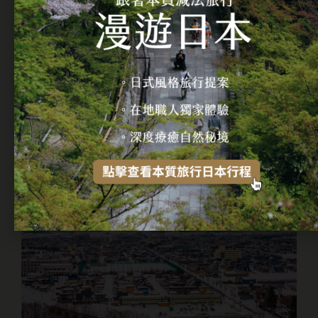
日本北海道
2022-11-18
北海道滑雪｜繽紛浪漫的北海道雪國之旅，札
幌雪祭2024最新資訊！
繼續閱讀