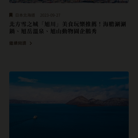
日本北海道
2023-09-27
北方雪之城「旭川」美食玩樂推薦！海膽涮涮
鍋、旭岳溫泉、旭山動物園企鵝秀
繼續閱讀