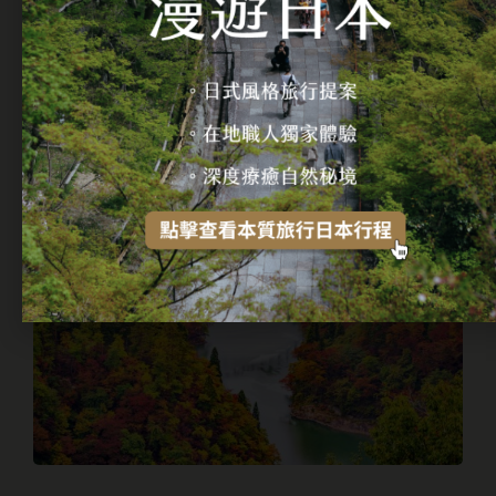
日本「成人式」有多重要？意義由來、人生三
大儀式感之一，免費入場暢玩迪士尼樂園？
繼續閱讀