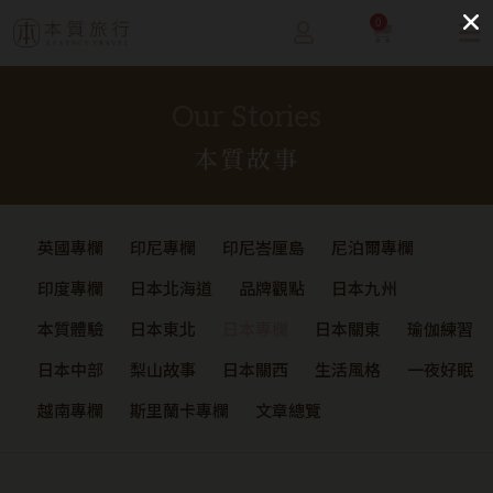
0
Our Stories
本質故事
英國專欄
印尼專欄
印尼峇厘島
尼泊爾專欄
印度專欄
日本北海道
品牌觀點
日本九州
本質體驗
日本東北
日本專欄
日本關東
瑜伽練習
日本中部
梨山故事
日本關西
生活風格
一夜好眠
越南專欄
斯里蘭卡專欄
文章總覽