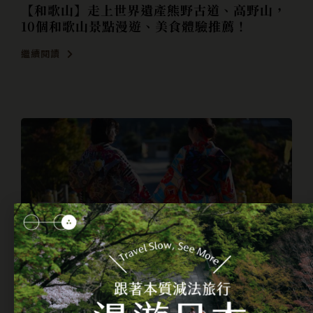
【和歌山】走上世界遺產熊野古道、高野山，
10個和歌山景點漫遊、美食體驗推薦！
繼續閱讀
日本專欄
2023-10-20