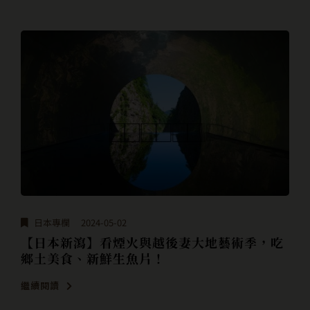
日本專欄
2024-05-02
【日本新瀉】看煙火與越後妻大地藝術季，吃
鄉土美食、新鮮生魚片！
繼續閱讀