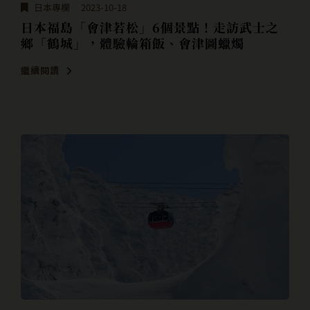
日本專欄
2023-10-18
日本福島「會津若松」6個景點！走訪武士之
鄉「鶴城」，體驗輪箱飯、會津圖蠟燭
繼續閱讀