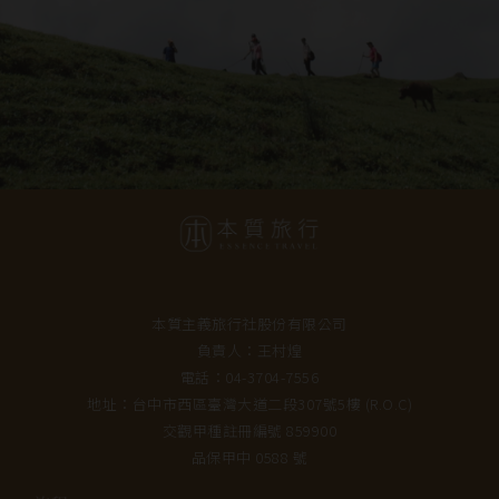
本質主義旅行社股份有限公司
負責人：王村煌
電話：04-3704-7556
地址：台中市西區臺灣大道二段307號5樓 (R.O.C)
交觀甲種註冊編號 859900
品保甲中 0588 號