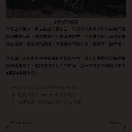
本質旅行團隊
本質旅行相信：過去的旅行是加法，只想把行程塞滿所有的熱門景
點與購物行程，本質的旅行則是減法儀式，不追求物質、而是學會
讓心更廣、讓視野更廣闊，深度體驗不同文化。越精萃、越幸褔。
本質旅行以提供旅客精質旅程體驗為特色，目前正積極發展和累積
服務能量當中，邀請您加入我們的旅程，進一步體驗不同過往想像
的國內精質旅遊。
點我探索： FB 粉絲專頁最新消息
點我探索： Instagram 最新消息
點我探索：點我加入官方 Line 客服
Previous
Next
【英國旅遊必看】英國季節特色：最詳細四季月份氣溫降雨、必去活動都在這！
【日本九州】九州必訪9大景點推薦 打卡泡湯一次滿足