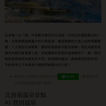
日本唯一以「道」作為劃分單位的北海道，不但位於國境最北的一
端，亦是舉國面積最大的行政區域，幅員遼闊的土地上自然景觀豐
饒，人文風俗也與關東、關西的首要都市截然兩樣。而此地最受到
國內外觀光客喜愛之處，就是遍佈於各地的溫泉勝地了，每一個地
點的泉質與特色都有所不同，若想順利選出一處最適合的目的地，
不妨參考以下本質旅行讀者們統整出的介紹！
即刻加入本質旅行官方LINE@
，獲得最新的
日本旅遊情報與旅行優惠！
北海道溫泉景點
#1 登別溫泉