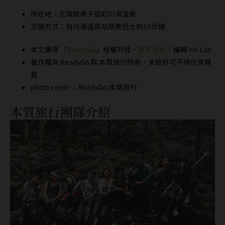
所在地：北海道弟子屈町川湯溫泉
交通方式：自川湯溫泉站搭乘巴士約10分鐘
本文獲得 「
ReadyGo
」授權刊登，
原文自此
｜編輯 Yin Lun
著作權為 ReadyGo 與 本質旅行所有，未經許可不得任意轉
載
photo credit ：ReadyGo/本質旅行
本質旅行團隊介紹