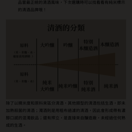
品嘗最正統的清酒風味，下次選購時可以找看看有純米標示
的清酒品牌哦！
除了以精米度和原料來區分清酒，其他類型的清酒包括生酒，即未
加熱殺菌的清酒；濁酒則是用粗布過濾的清酒，因此會形成帶有濃
醇口感的混濁飲品；還有搾立，是直接來自釀造廠，未經過任何熟
成的生酒。