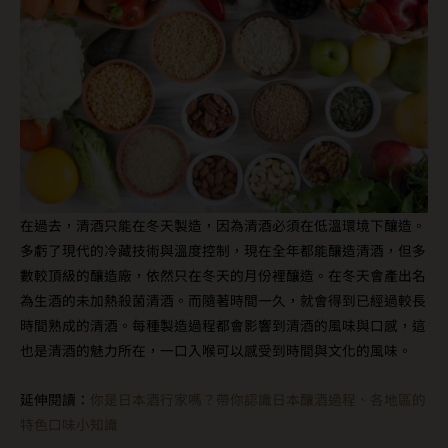
在過去，清酒只能在冬天製造，因為清酒必須在低溫環境下釀造。
多虧了現代的冷藏技術與溫度控制，現在全年都能釀造清酒，但多
數較頂級的釀造廠，依然只在冬天的月份裡釀造。在冬天會產出名
為生酒的未加熱殺菌清酒。而隨著時間一久，就會得到已經過較長
時間熟成的清酒。每種製造過程都會影響到清酒的風味與口感，這
也是清酒的魅力所在，一口入喉可以感受到時間與文化的風味。
延伸閱讀：
你是日本酒行家嗎？帶你認識日本釀酒過程、各地區的
特色口味小知識