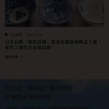
日本關東
2024-02-16
【日本 群馬縣】藝術與美食的交融：暢遊日本群
馬之旅，景點祭典，美食伴手禮一次看！
繼續閱讀
生活是一場減法，旅行也是。
訂製您專屬的旅程
休息是為了走更長遠的路程，出門旅行是讓您解放平日壓力