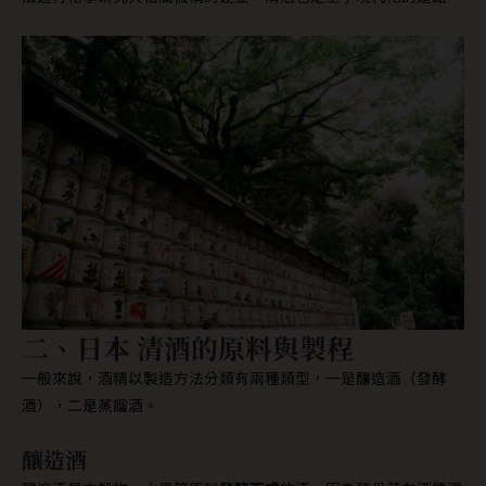
二、日本 清酒的原料與製程
一般來說，酒精以製造方法分類有兩種類型，一是釀造酒（發酵
酒），二是蒸餾酒。
釀造酒