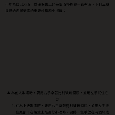
不能為自己添酒，並確保桌上的每個酒杯裡都一直有酒。下列三點
提供給您喝清酒的重要步驟和小提醒：
▲ 為他人斟酒時，要用右手拿著徳利玻璃酒瓶，並用左手托住底
部
在為上級斟酒時，要用右手拿著徳利玻璃酒瓶，並用左手托
住底部；在接受上級為您斟酒時，要將一隻手放在清酒杯底