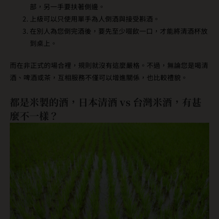
部，另一手要扶著側邊。
上級可以只使用單手為人倒酒與接受斟酒。
在別人為您倒完酒後，要先至少啜飲一口，才能將清酒杯放
到桌上。
而在非正式的場合裡，規則就沒有這麼嚴格。不過，無論您是喝清
酒、啤酒或茶，互相服務不僅可以增進關係，也比較禮貌。
都是米製的酒，日本清酒 vs 台灣米酒，有甚
麼不一樣？