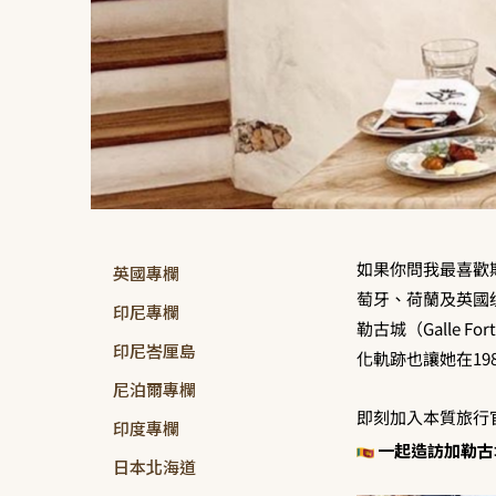
如果你問我最喜歡
英國專欄
萄牙、荷蘭及英國
印尼專欄
勒古城（Galle
印尼峇厘島
化軌跡也讓她在19
尼泊爾專欄
即刻加入本質旅行官
印度專欄
一起造訪加勒古
日本北海道