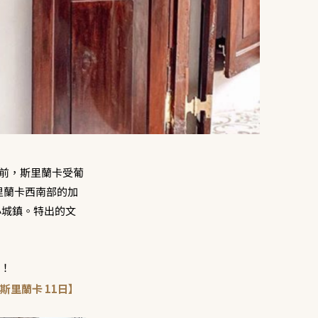
以前，斯里蘭卡受葡
里蘭卡西南部的加
的小城鎮。特出的文
！
里蘭卡 11日】