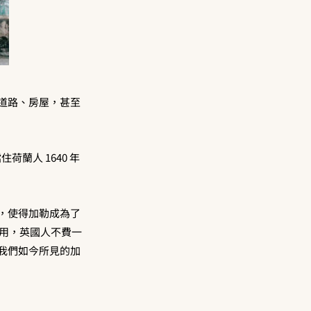
道路、房屋，甚至
荷蘭人 1640 年
，使得加勒成為了
作用，英國人不費一
我們如今所見的加