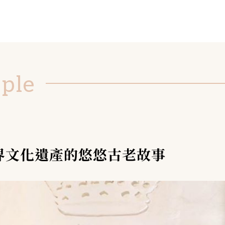
ople
界文化遺產的悠悠古老故事