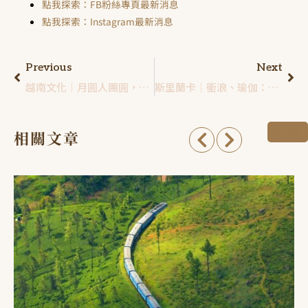
點我探索：FB粉絲專頁最新消息
點我探索：Instagram最新消息
Previous
Next
越南文化｜月圓人團圓，越南人怎麼過中秋節？
斯里蘭卡｜衝浪、瑜伽：「療癒」是錫蘭旅程的必要元素
看全部
相關文章