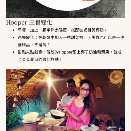
Hooper 三餐變化
早餐：加上一顆半熟太陽蛋，搭配咖喱雞與椰奶。
西餐變化：在粉漿中加入一些甜菜根汁，美食也可以是一件
藝術品，不是嗎？
甜點來點創意：傳統的Hopper配上椰子奶油和漿果，就成
了炎炎夏日的最佳甜點！