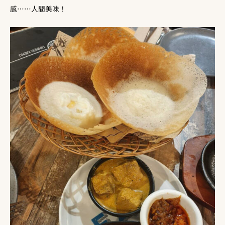
感……人間美味！