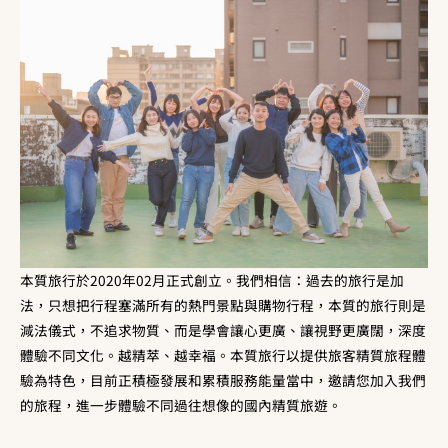
本質旅行於2020年02月正式創立。我們相信：過去的旅行是加
法，只想把行程塞滿所有的熱門景點與購物行程，本質的旅行則是
減法儀式，不追求物質、而是學會讓心更廣、讓視野更廣闊，深度
體驗不同文化。越精萃、越幸褔。本質旅行以提供旅客精質旅程體
驗為特色，目前正積極發展和累積服務能量當中，邀請您加入我們
的旅程，進一步體驗不同過往想像的國內精質旅遊。