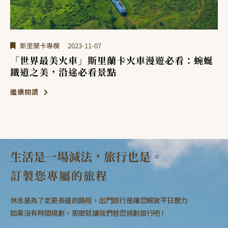
斯里蘭卡專欄
2023-11-07
「世界最美火車」斯里蘭卡火車漫遊必看：蜿蜒
鐵道之美，沿途必看景點
繼續閱讀
繼
生活是一場減法，旅行也是。
訂製您專屬的旅程
休息是為了走更長遠的路程，出門旅行是讓您解放平日壓力
如果沒有時間規劃，那麼就讓我們替您規劃旅行吧 !