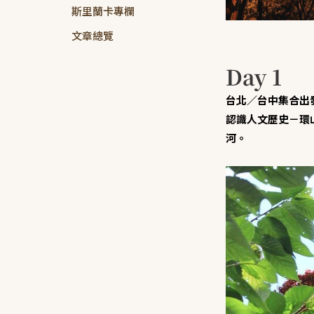
斯里蘭卡專欄
文章總覽
Day 1
台北／台中集合出
認識人文歷史－環
河。