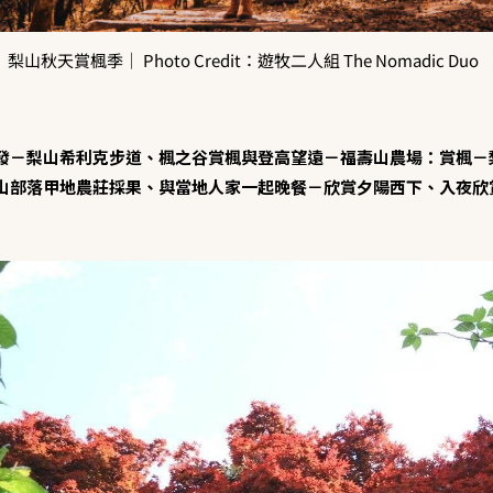
梨山秋天賞楓季｜ Photo Credit：遊牧二人組 The Nomadic Duo
發－梨山希利克步道、楓之谷賞楓與登高望遠－福壽山農場：賞楓－
山部落甲地農莊採果、與當地人家一起晚餐－欣賞夕陽西下、入夜欣