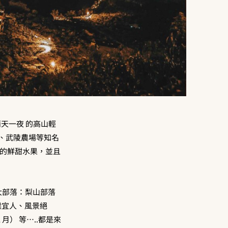
天一夜 的高山輕
場、武陵農場等知名
上的鮮甜水果，並且
大部落：梨山部落
候宜人、風景絕
 月） 等…..都是來