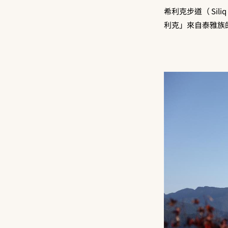
希利克步道（ Sil
利克」來自泰雅族