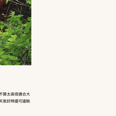
不算太高很適合大
天氣好時還可遠眺