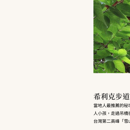
希利克步道
當地人最推薦的秘
人小孩，走過吊橋
台灣第二高峰「雪