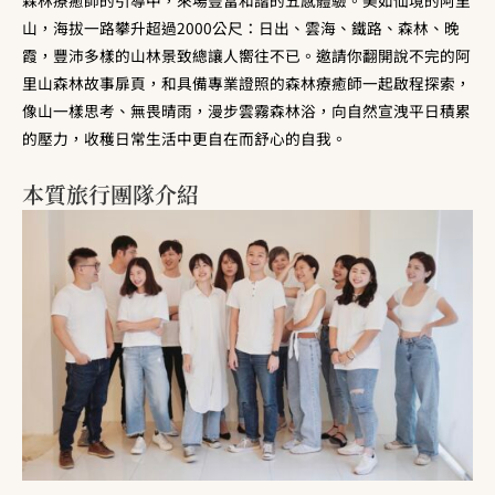
山，海拔一路攀升超過2000公尺：日出、雲海、鐵路、森林、晚
霞，豐沛多樣的山林景致總讓人嚮往不已。邀請你翻開說不完的阿
里山森林故事扉頁，和具備專業證照的森林療癒師一起啟程探索，
像山一樣思考、無畏晴雨，漫步雲霧森林浴，向自然宣洩平日積累
的壓力，收穫日常生活中更自在而舒心的自我。
本質旅行團隊介紹