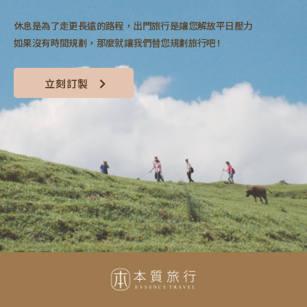
休息是為了走更長遠的路程，出門旅行是讓您解放平日壓力
如果沒有時間規劃，那麼就讓我們替您規劃旅行吧 !
立刻訂製