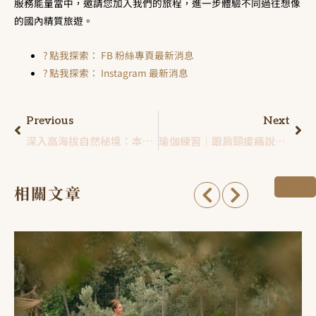
服務能量當中，邀請您加入我們的旅程，進一步體驗不同過往想像
的國內精質旅遊。
? 點我探索： FB 粉絲專頁最新消息
? 點我探索： Instagram 最新消息
Previous
Next
深入高海拔自然秘境：本質旅行推薦阿里山兩天一夜必去景點
瑜伽練習｜跟肩頸痠痛說掰掰！7種舒緩肩頸痠痛瑜伽動作大分解
看全部
相關文章