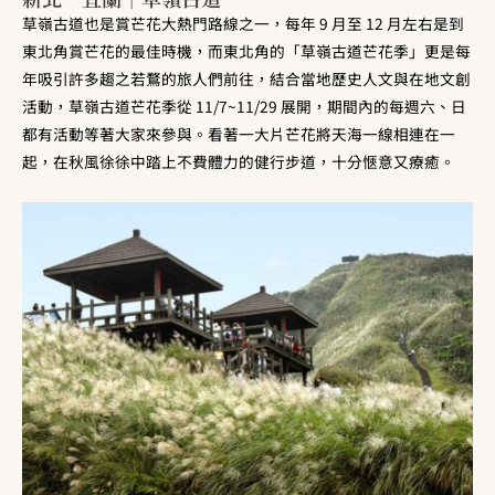
草嶺古道也是賞芒花大熱門路線之一，每年 9 月至 12 月左右是到
東北角賞芒花的最佳時機，而東北角的「草嶺古道芒花季」更是每
年吸引許多趨之若鶩的旅人們前往，結合當地歷史人文與在地文創
活動，草嶺古道芒花季從 11/7~11/29 展開，期間內的每週六、日
都有活動等著大家來參與。看著一大片芒花將天海一線相連在一
起，在秋風徐徐中踏上不費體力的健行步道，十分愜意又療癒。