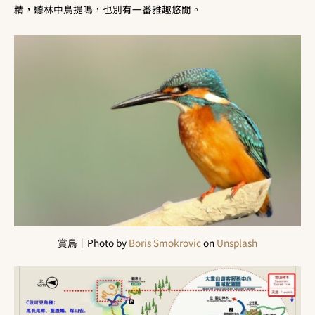
精，聽林中鳥提鳴，也別有一番雅趣悠閒。
賞鳥｜Photo by
Boris Smokrovic
on
Unsplash