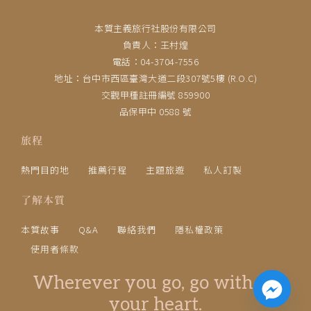
本質主義旅行社股份有限公司
負責人：王村煌
電話：04-3704-7556
地址：台中市西區臺灣大道二段307號5樓 (R.O.C)
交觀甲種註冊編號 859900
品保甲中 0588 號
旅程
熱門目的地
推薦行程
主題旅遊
私人訂製
了解本質
本質故事
Q&A
聯絡我們
隱私權政策
使用者條款
Wherever you go, go with all
your heart.