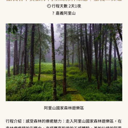
⏲ 行程天數 2天1夜
?
嘉義阿里山
阿里山國家森林遊樂區
行程介紹：
感受森林的療癒魅力：走入阿里山國家森林遊樂區，在
森林療癒師的引導中，來場豐富和諧的五感體驗。
美如仙境的阿里