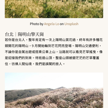
Photo by
Angela Lo
on
Unsplash
台北｜陽明山擎天崗
若你是台北人，整年肯定有一次上陽明山賞花過，終年有許多種花
類開花的陽明山，9 月開始輪到芒花閃亮登場。陽明山交通便利，
不論你是自駕出遊或搭乘公車上山，沿路就可以看見芒草搖曳，像
是迎接我們的到來。待抵達山頂，整座山頭被銀茫茫的芒草覆蓋
住，彷彿人間仙境，我們是誤闖的旅人。