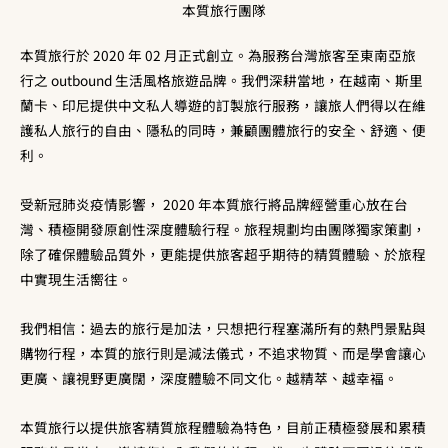
本質旅行團隊
本質旅行於 2020 年 02 月正式創立。為服務台灣旅客至東南亞旅
行之 outbound 生活風格旅遊品牌。我們深耕當地，在越南、斯里
蘭卡、印尼提供中文私人導遊的訂製旅行服務，讓旅人們得以在維
護私人旅行的自由、隱私的同時，兼顧團體旅行的安全、舒適、便
利。
受新冠肺炎疫情影響， 2020 年本質旅行將品牌經營重心放在台
灣、積極開發原創性深度體驗行程。旅程規劃均由團隊獨家策劃，
除了確保體驗品質外，更能提供旅客超乎期待的精質體驗、於旅程
中實現生活嚮往。
我們相信：過去的旅行是加法，只想把行程塞滿所有的熱門景點與
購物行程，本質的旅行則是減法儀式，不追求物質、而是學會讓心
更廣、讓視野更廣闊，深度體驗不同文化。越精萃、越幸褔。
本質旅行以提供旅客精質旅程體驗為特色，目前正積極發展和累積