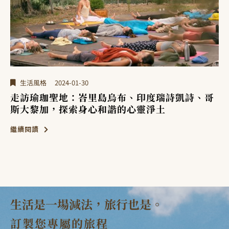
生活風格
2024-01-30
凱詩、哥
日本職人精神：細節中的匠心，職人工業
「新潟」介紹
繼續閱讀
生活是一場減法，旅行也是。
訂製您專屬的旅程