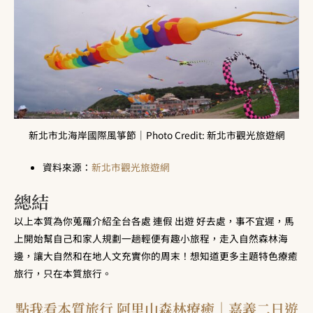
新北市北海岸國際風箏節｜Photo Credit: 新北市觀光旅遊網
資料來源：
新北市觀光旅遊網
總結
以上本質為你蒐羅介紹全台各處 連假 出遊 好去處，事不宜遲，馬
上開始幫自己和家人規劃一趟輕便有趣小旅程，走入自然森林海
邊，讓大自然和在地人文充實你的周末！想知道更多主題特色療癒
旅行，只在本質旅行。
點我看本質旅行 阿里山森林療癒｜嘉義二日遊