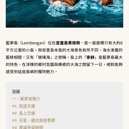
藍夢島（Lembongan）位在
峇里島東南側
，是一座面積只有大約8
平方公里的小島。與峇里島本島的大海景色有所不同，海水漸層的
藍綠相間，又有「玻璃海」之號稱。島上的「
寧靜
」是藍夢島最大
的特色，在淳樸的鄉村氛圍與療癒的大海之間留下一日，絕對能夠
感受到這座島嶼的獨特魅力。
一、藍夢島簡介
#1 抵達交通
#2 島上交通
#3 天氣、適合旅遊季節
#4 建議停留時間