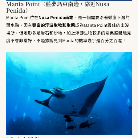
Manta Point（藍夢島東南邊，靠近Nusa
Penida）
Manta Point位在
Nusa Penida南端
，是一個需要沿著懸崖下潛的
潛水點，因有
豐富的浮游生物和生態
成為Manta Point最佳的出沒
場所，但地形多是岩石和沙地，加上浮游生物較多的關係整體能見
度不會非常好，不過據說見到Manta的機率幾乎是百分之百喔！