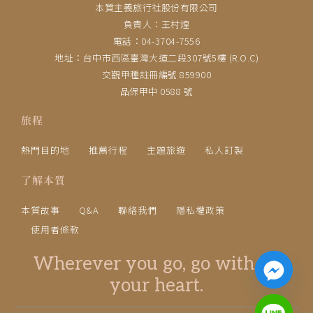
本質主義旅行社股份有限公司
負責人：王村煌
電話：04-3704-7556
地址：台中市西區臺灣大道二段307號5樓 (R.O.C)
交觀甲種註冊編號 859900
品保甲中 0588 號
旅程
熱門目的地
推薦行程
主題旅遊
私人訂製
了解本質
本質故事
Q&A
聯絡我們
隱私權政策
使用者條款
Wherever you go, go with all
your heart.