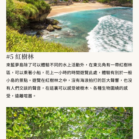
#5 紅樹林
來藍夢島除了可以體驗不同的水上活動外，在東北角有一帶紅樹林
區，可以乘著小船，花上一小時的時間遊覽此處，體驗有別於一般
小島的景點。遊覽在紅樹林之中，沒有海浪拍打的巨大聲響，也沒
有人們交談的聲音，在這裏可以感受被樹木、各種生物圍繞的感
受，遠離喧囂。