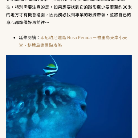
往，特別需要注意的是，如果想要找到它的蹤影至少要潛至約30米
的地方才有機會碰面，因此務必找到專業的教練帶領，並將自己的
身心都準備好再前往～
延伸閱讀：
印尼珀尼達島 Nusa Penida －峇里島東岸小天
堂、秘境島嶼景點攻略