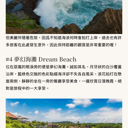
但美麗伴隨著危險，因爲不知道海浪何時會拍打上岸，過去也有許
多旅客在此處發生意外，因此保持距離的觀賞是非常重要的喔！
#4 夢幻海灘 Dream Beach
位在惡魔的眼淚旁的便是夢幻海灘。誠如其名，月牙狀的白沙覆蓋
沿岸，藍綠色交融的色彩點綴海洋卻不失各自風采，浪花拍打在懸
崖兩側，靜靜的坐在一旁的餐廳享受美食，一邊欣賞日落晚霞，絕
對是旅程中的一大享受。