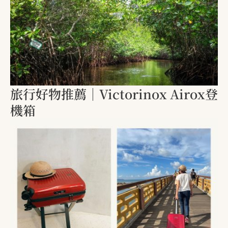
旅行好物推薦｜Victorinox Airox登
機箱