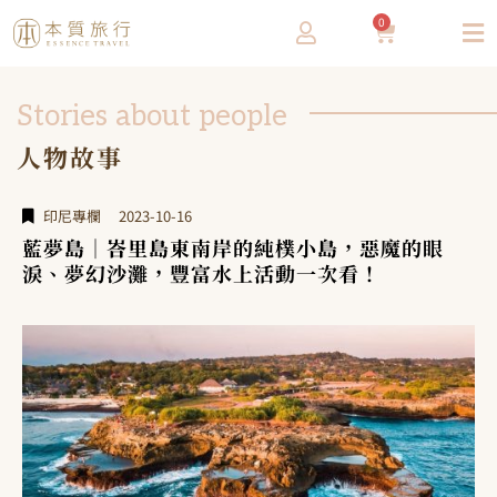
0
Stories about people
人物故事
印尼專欄
2023-10-16
藍夢島｜峇里島東南岸的純樸小島，惡魔的眼
淚、夢幻沙灘，豐富水上活動一次看！