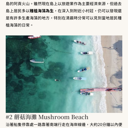
島的阿貢火山。雖然現在島上以旅遊業作為主要經濟來源，但過去
島上居民多以
種植海藻為生
，在深入到附近小村莊，仍可以發現還
是有許多生產海藻的地方，特別在清晨時分常可以見到當地居民種
植海藻的日常。
#2 蘑菇海灘 Mushroom Beach
沿著船隻停靠處一路靠著南端行走在海岸線邊，大約20分鐘以內便