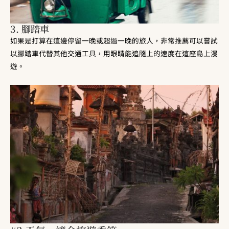
3. 腳踏車
如果是打算在這邊停留一晚或超過一晚的旅人，非常推薦可以嘗試
以腳踏車代替其他交通工具，用眼睛能追隨上的速度在這座島上漫
遊。