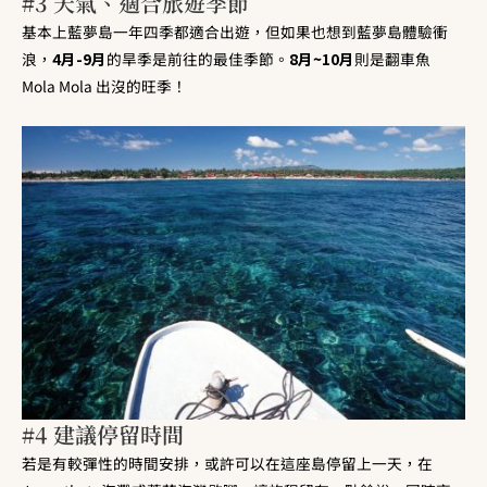
#3 天氣、適合旅遊季節
基本上藍夢島一年四季都適合出遊，但如果也想到藍夢島體驗衝
浪，
4月-9月
的旱季是前往的最佳季節。
8月~10月
則是翻車魚
Mola Mola 出沒的旺季！
#4 建議停留時間
若是有較彈性的時間安排，或許可以在這座島停留上一天，在