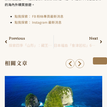
的海內外精質旅遊。
點我探索： FB 粉絲專頁最新消息
點我探索： Instagram 最新消息
Previous
Next
探索四季「山形」：藏王樹冰、銀山溫泉，深入日本東北的自然文化寶庫！
日本福島「會津若松」6個景點！走訪武士之鄉「鶴城」，體驗輪箱飯、會津圖蠟燭
看全部
相關文章