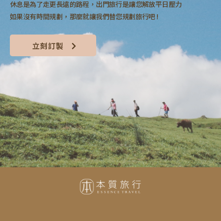
休息是為了走更長遠的路程，出門旅行是讓您解放平日壓力
如果沒有時間規劃，那麼就讓我們替您規劃旅行吧 !
立刻訂製