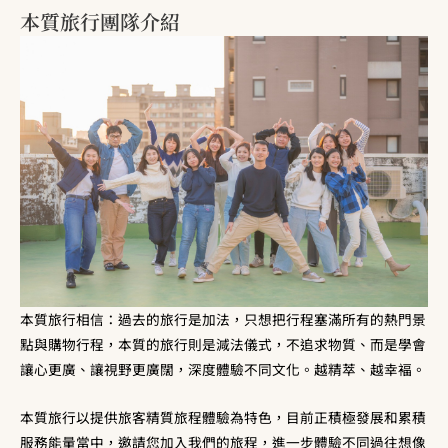
本質旅行團隊介紹
本質旅行相信：過去的旅行是加法，只想把行程塞滿所有的熱門景
點與購物行程，本質的旅行則是減法儀式，不追求物質、而是學會
讓心更廣、讓視野更廣闊，深度體驗不同文化。越精萃、越幸褔。
本質旅行以提供旅客精質旅程體驗為特色，目前正積極發展和累積
服務能量當中，邀請您加入我們的旅程，進一步體驗不同過往想像