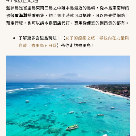
藍夢島是峇里島東南三島之中離本島最近的島嶼，從本島東南岸的
沙努爾海灘
搭乘船隻，約半個小時就可以抵達，可以是先從網路上
預定行程，也可以請本島酒店代訂，費用從便宜的到昂貴的都有。
了解更多峇里島玩法：【
女子的療癒之旅：尋找內在力量與
自愛｜峇里島五日遊
】帶你走訪峇里島！