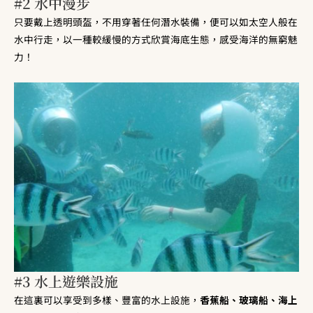
#2 水中漫步
只要戴上透明頭盔，不用穿著任何潛水裝備，便可以如太空人般在
水中行走，以一種較緩慢的方式欣賞海底生態，感受海洋的無窮魅
力！
#3 水上遊樂設施
在這裏可以享受到多樣、豐富的水上設施，
香蕉船、玻璃船、海上