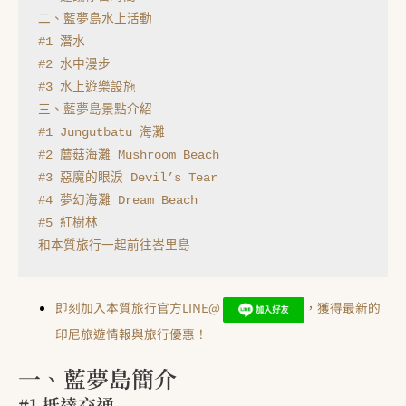
二、藍夢島水上活動
#1 潛水
#2 水中漫步
#3 水上遊樂設施
三、藍夢島景點介紹
#1 Jungutbatu 海灘
#2 蘑菇海灘 Mushroom Beach
#3 惡魔的眼淚 Devil’s Tear
#4 夢幻海灘 Dream Beach
#5 紅樹林
和本質旅行一起前往峇里島
即刻加入本質旅行官方LINE@
，獲得最新的
印尼旅遊情報與旅行優惠！
一、藍夢島簡介
#1 抵達交通