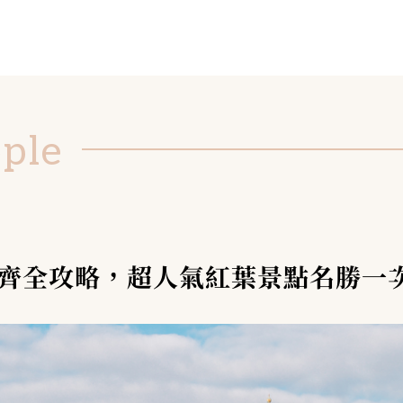
ople
超齊全攻略，超人氣紅葉景點名勝一