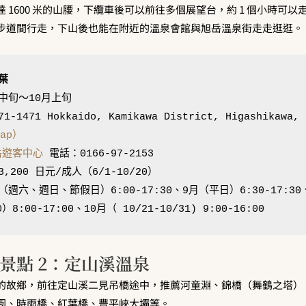
 1600 米的山腰，下纜車後可以前往多個展望台，約 1 個小時可
步道間行走，下山後也能在附近的溫泉會館與旭岳溫泉街走走逛逛。
葉
-1471 Hokkaido, Kamikawa District, Higashikawa,
Map）
岳遊客中心
（週六、週日、節假日）6:00-17:30、9月（平日）6:30-17:30
0）8:00-17:00、10月（ 10/21-10/31) 9:00-16:00
景點 2：定山溪溫泉
的故鄉，前往定山溪二見吊橋途中，推薦河童淵、錦橋（舞鶴之塔）
園、時雨橋、紅葉橋、豐平峽大壩等。