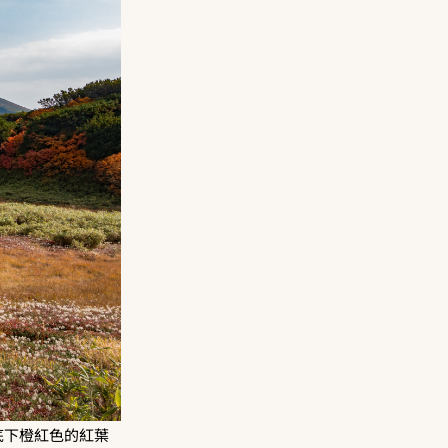
底下橙紅色的紅葉