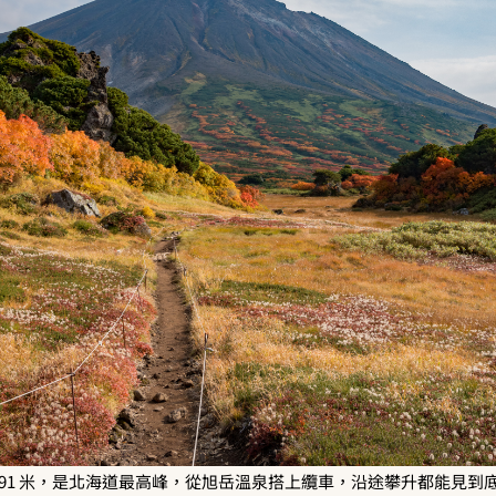
291 米，是北海道最高峰，從旭岳溫泉搭上纜車，沿途攀升都能見到