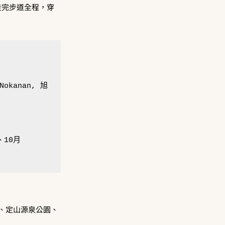
以走完步道全程，穿
 Nokanan, 旭
、10月
、定山源泉公園、