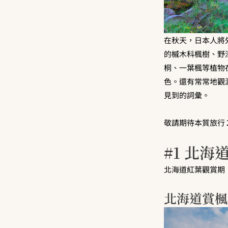
在秋天，日本人將
的槭木科楓樹、野
桐、一葉楓等植物
色。還有常常地觀
見到的詞彙。
敬請期待本質旅行 
#1 北海
北海道紅葉觀賞期：
北海道賞楓