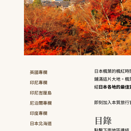
日本楓葉的楓紅時
英國專欄
鋪滿這片大地。楓
印尼專欄
紹
日本各地的最佳
印尼峇厘島
即刻加入本質旅行官
尼泊爾專欄
印度專欄
目錄
日本北海道
點擊下面地區連結