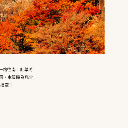
降一路往南，紅葉將
因，本質將為您介
怕撲空！