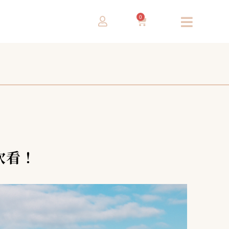
0
次看！