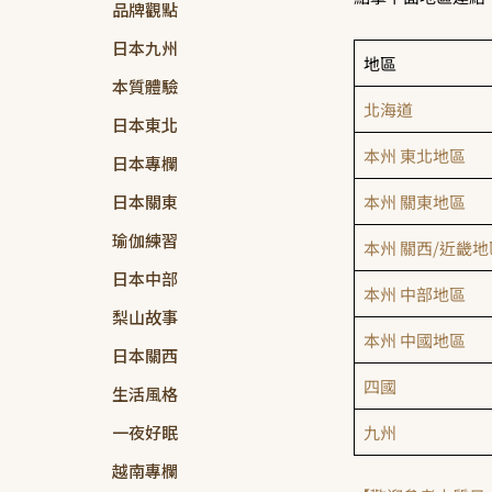
品牌觀點
日本九州
地區
本質體驗
北海道
日本東北
本州 東北地區
日本專欄
日本關東
本州 關東地區
瑜伽練習
本州 關西/近畿地
日本中部
本州 中部地區
梨山故事
本州 中國地區
日本關西
四國
生活風格
一夜好眠
九州
越南專欄