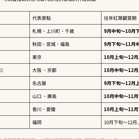
代表景點
往年紅葉觀賞期
札幌、上川町、千歲
9月中旬〜10月
秋田、宮城、福島
9月下旬〜11月
東京
10月上旬〜12
區
大阪 、京都
10月中旬〜12
名古屋
9月下旬〜12月
山口 、廣島
10月中旬〜11
香川、愛媛
10月上旬〜11
福岡
10月下旬〜12月