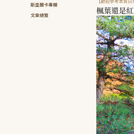
【歡迎參考本質日
斯里蘭卡專欄
楓葉還是紅
文章總覽