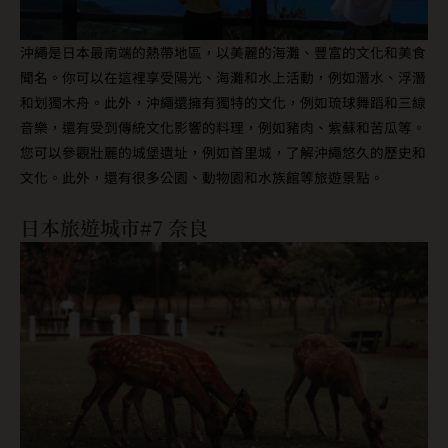
沖繩是日本最南端的熱帶地區，以美麗的海灘、豐富的文化和美食
聞名。你可以在這裡享受陽光、海灘和水上活動，例如潛水、浮潛
和划獨木舟。此外，沖繩還擁有獨特的文化，例如琉球舞蹈和三線
音樂，還有受到傳統文化影響的料理，例如豬肉、紫蘇和苦瓜等。
您可以參觀壯麗的城堡遺址，例如首里城，了解沖繩悠久的歷史和
文化。此外，還有很多公園、動物園和水族館等旅遊景點。
日本旅遊城市#7 奈良