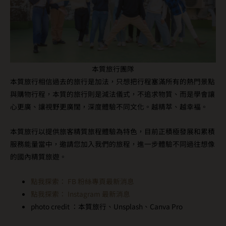
本質旅行團隊
本質旅行相信過去的旅行是加法，只想把行程塞滿所有的熱門景點
與購物行程，本質的旅行則是減法儀式，不追求物質、而是學會讓
心更廣、讓視野更廣闊，深度體驗不同文化。越精萃、越幸褔。
本質旅行以提供旅客精質旅程體驗為特色，目前正積極發展和累積
服務能量當中，邀請您加入我們的旅程，進一步體驗不同過往想像
的國內精質旅遊。
點我探索： FB 粉絲專頁最新消息
點我探索： Instagram 最新消息
photo credit ：本質旅行、Unsplash、Canva Pro