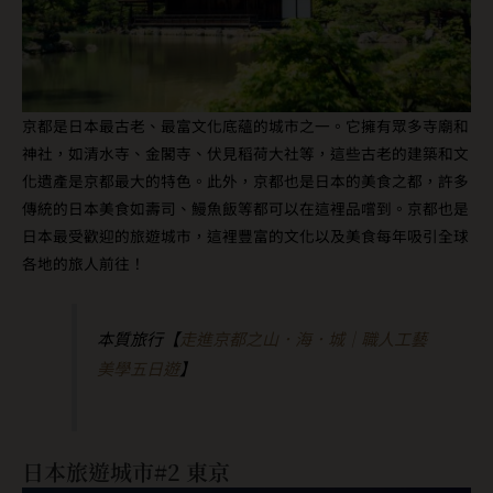
京都是日本最古老、最富文化底蘊的城市之一。它擁有眾多寺廟和
神社，如清水寺、金閣寺、伏見稻荷大社等，這些古老的建築和文
化遺產是京都最大的特色。此外，京都也是日本的美食之都，許多
傳統的日本美食如壽司、鰻魚飯等都可以在這裡品嚐到。京都也是
日本最受歡迎的旅遊城市，這裡豐富的文化以及美食每年吸引全球
各地的旅人前往！
本質旅行【
走進京都之山．海．城｜職人工藝
美學五日遊
】
日本旅遊城市#2 東京