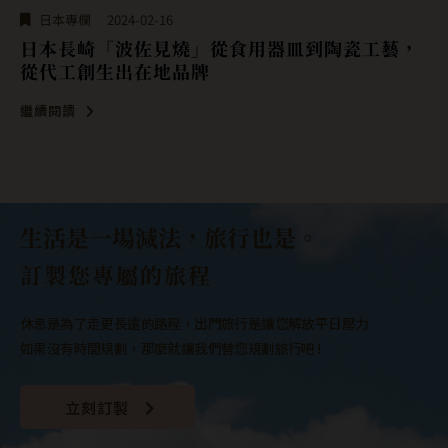
日本關東
2024-02-16
【日本 群馬縣】藝術與美食的交融：暢遊日本群
馬之旅，景點祭典，美食伴手禮一次看！
繼續閱讀
生活是一場減法，旅行也是。
訂製您專屬的旅程
休息是為了走更長遠的路程，出門旅行是讓您解放平日壓力
如果沒有時間規劃，那麼就讓我們替您規劃旅行吧 !
立刻訂製