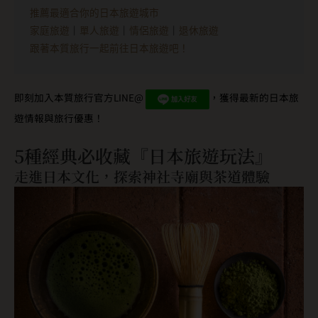
家庭旅遊
｜
單人旅遊
｜
情侶旅遊
｜
退休旅遊
跟著本質旅行一起前往日本旅遊吧！
即刻加入本質旅行官方LINE@
，獲得最新的日本旅
遊情報與旅行優惠！
5種經典必收藏『日本旅遊玩法』
走進日本文化，探索神社寺廟與茶道體驗