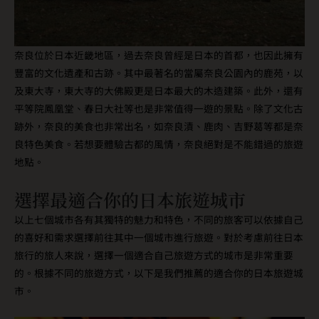
奈良位於日本近畿地區，過去奈良曾經是日本的首都，也因此擁有
豐富的文化遺產和古跡。其中最著名的當屬奈良公園內的鹿苑，以
及東大寺，東大寺的大佛殿更是日本最大的木造建築。此外，還有
平等院鳳凰堂、春日大社等也是非常值得一遊的景點。除了文化古
跡外，奈良的美食也非常出名，如奈良漬、鹿肉、吉野葛等都是奈
良特色美食。若想要體驗古都的風情，奈良絕對是不能錯過的旅遊
地點。
選擇最適合你的日本旅遊城市
以上七個城市各有其獨特的魅力和特色，不同的旅客可以依據自己
的喜好和需求選擇前往其中一個城市進行旅遊。對於考慮前往日本
旅行的旅人來說，選擇一個適合自己旅遊方式的城市是非常重要
的。根據不同的旅遊方式，以下是我們推薦的適合你的日本旅遊城
市。