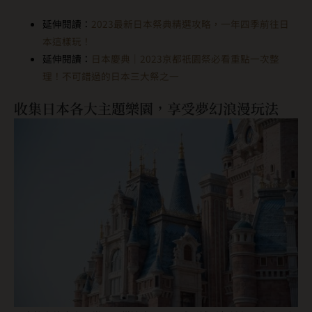
延伸閱讀：
2023最新日本祭典精選攻略，一年四季前往日
本這樣玩！
延伸閱讀：
日本慶典｜2023京都祇園祭必看重點一次整
理！不可錯過的日本三大祭之一
收集日本各大主題樂園，享受夢幻浪漫玩法