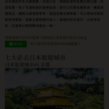
日本擁有許多主題樂園，從迪士尼、環球影城到各種主題公園，任
君挑選。除了充滿刺激的遊樂設施，還可以欣賞各種表演、購買周
邊商品、體驗主題場景等等。透過各種主題樂園，可以帶給你無限
歡樂與驚喜。喜歡主題樂園的旅人，建議你前往東京、大阪等地
區，走進夢幻樂園暢快瘋玩一場！
想要客製化日本行程嗎？即刻加入本質旅行官方LINE@
，專人為你打造夢想中的旅遊藍圖！
七大必去日本旅遊城市
日本旅遊城市#1 京都