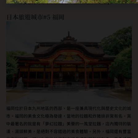
本質旅行
【
北海道道東9日：極東野生探索之旅
】
日本旅遊城市#5 福岡
福岡位於日本九州地區的西部，是一座兼具現代化與歷史文化的城
市。福岡的美食文化極為發達，當地的拉麵和炸豬排非常有名。其
中最著名的就是有「夢幻拉麵」美譽的一風堂拉麵，店內獨特的裝
潢、湯頭鮮美，是絕對不容錯過的美食體驗。另外，福岡還有豐富