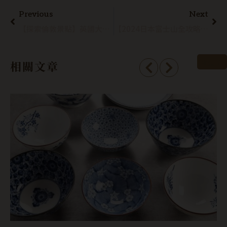
Previous
Next
【探索倫敦景點】英國大英博物館｜世界最大的博物館，交通門票、必看鎮館之寶超齊全攻略
【2024日本富士山全攻略】河口湖交通如何抵達？4條登山路線怎麼挑？
看全部
相關文章