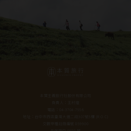
本質主義旅行社股份有限公司
負責人：王村煌
電話：04-3704-7556
地址：台中市西區臺灣大道二段307號5樓 (R.O.C)
交觀甲種註冊編號 859900
品保甲中 0588 號