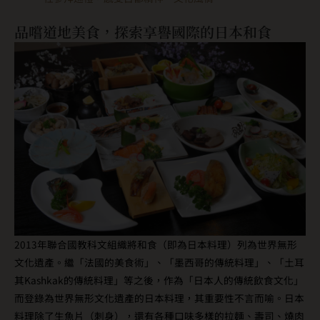
品嚐道地美食，探索享譽國際的日本和食
2013年聯合國教科文組織將和食（即為日本料理）列為世界無形
文化遺產。繼「法國的美食術」、「墨西哥的傳統料理」、「土耳
其Kashkak的傳統料理」等之後，作為「日本人的傳統飲食文化」
而登錄為世界無形文化遺產的日本料理，其重要性不言而喻。日本
料理除了生魚片（刺身），還有各種口味多樣的拉麵、壽司、燒肉