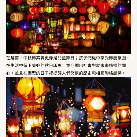
在越南，中秋節其實更像是兒童節日；孩子們從中享受節慶氛圍、
在生活中留下美好的秋日印象，並凸顯出社會對於未來棟樑的關
心。並且在團聚的日子裡提醒人們悠遠的歷史和相互聯絡感情。