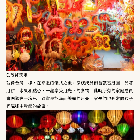
C.敬拜天地
就像台灣一樣，在祭祖的儀式之後，家族成員們會就著月圓，品嚐
月餅、水果和點心，一起享受月光下的食物。此時所有的家庭成員
會團聚在一塊兒，欣賞最飽滿而美麗的月亮。家長們也經常向孩子
們講述中秋節的故事。