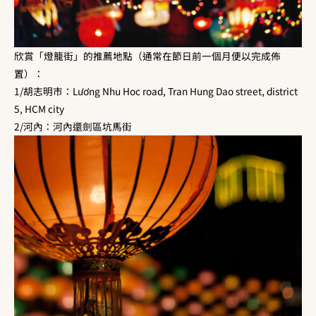
欣賞「燈籠街」的推薦地點（通常在節日前一個月便以完成佈
置）：
1/胡志明市：Lương Nhu Hoc road, Tran Hung Dao street, district
5, HCM city
2/河內：河內還劍區坑馬街