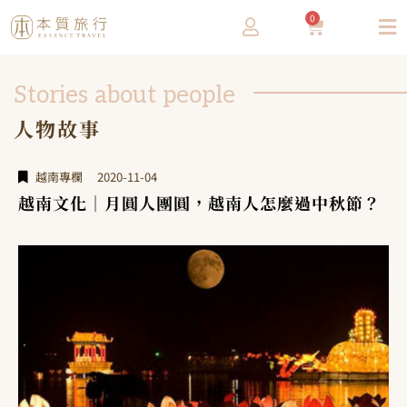
0
Stories about people
人物故事
越南專欄
2020-11-04
越南文化｜月圓人團圓，越南人怎麼過中秋節？