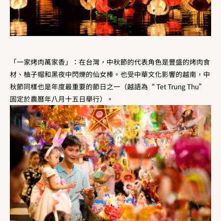
「一家烤肉萬家香」：在台灣，中秋節的代表角色是豐盛的烤肉食
材、柚子帽和黑夜中閃爍的仙女棒。也受中華文化影響的越南，中
秋節同樣也是年度最重要的節日之一（越語為“ Tet Trung Thu”
固定於農曆年八月十五日舉行）。