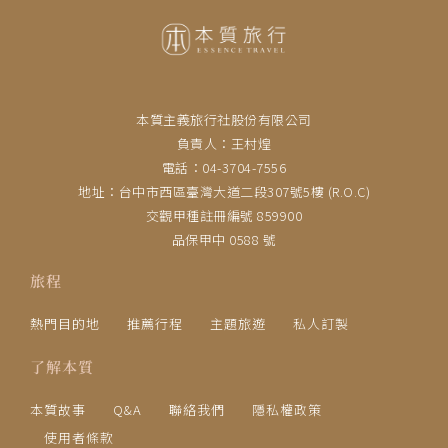
本質主義旅行社股份有限公司
負責人：王村煌
電話：04-3704-7556
地址：台中市西區臺灣大道二段307號5樓 (R.O.C)
交觀甲種註冊編號 859900
品保甲中 0588 號
旅程
熱門目的地
推薦行程
主題旅遊
私人訂製
了解本質
本質故事
Q&A
聯絡我們
隱私權政策
使用者條款