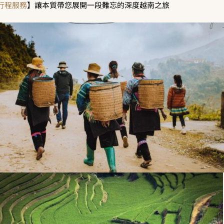
行程服務
】讓本質帶您展開一段難忘的深度越南之旅