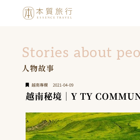
Stories about pe
人物故事
越南專欄
2021-04-09
越南秘境｜Y TY COMM