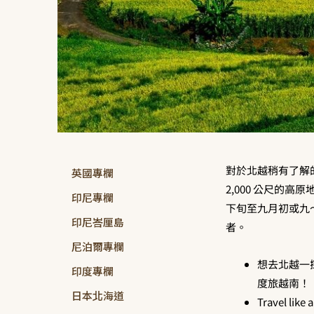
對於北越稍有了解的旅
英國專欄
2,000 公尺的高原
印尼專欄
下旬至九月初或九～
印尼峇厘島
者。
尼泊爾專欄
想去北越一
印度專欄
度旅越南！
日本北海道
Travel 