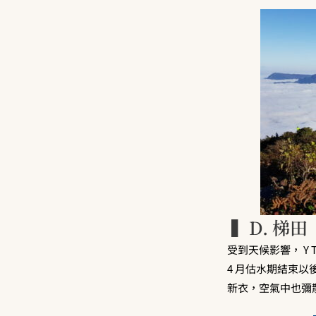
▍D. 梯田
受到天候影響， Y
4 月估水期結束以
新衣，空氣中也彌