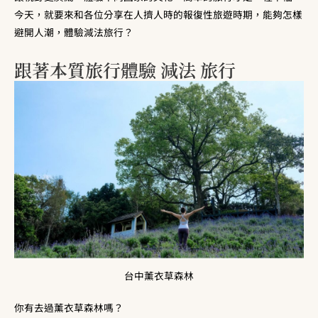
今天，就要來和各位分享在人擠人時的報復性旅遊時期，能夠怎樣
避開人潮，體驗減法旅行？
跟著本質旅行體驗 減法 旅行
台中薰衣草森林
你有去過薰衣草森林嗎？