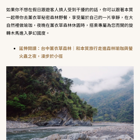
如果你不想在假日跟遊客人擠人受到干擾的的話，你可以跟著本質
一起帶你去薰衣草秘密森林野餐，享受屬於自己的一片寧靜，在大
自然裡做瑜珈，夜晚在薰衣草森林休園時，搭乘專屬為您而開的旋
轉木馬進入夢幻國度。
延伸閱讀：台中薰衣草森林｜和本質旅行走進森林瑜珈與螢
火蟲之夜，漫步於小徑