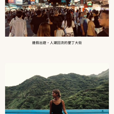
連假出遊，人潮回流的墾丁大街