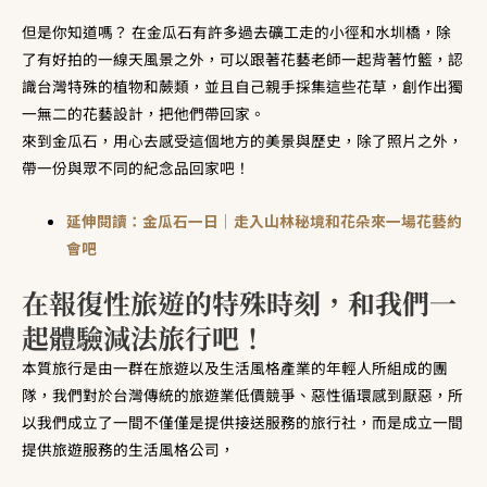
但是你知道嗎？ 在金瓜石有許多過去礦工走的小徑和水圳橋，除
了有好拍的一線天風景之外，可以跟著花藝老師一起背著竹籃，認
識台灣特殊的植物和蕨類，並且自己親手採集這些花草，創作出獨
一無二的花藝設計，把他們帶回家。
來到金瓜石，用心去感受這個地方的美景與歷史，除了照片之外，
帶一份與眾不同的紀念品回家吧！
延伸閱讀：金瓜石一日｜走入山林秘境和花朵來一場花藝約
會吧
在報復性旅遊的特殊時刻，和我們一
起體驗減法旅行吧！
本質旅行是由一群在旅遊以及生活風格產業的年輕人所組成的團
隊，我們對於台灣傳統的旅遊業低價競爭、惡性循環感到厭惡，所
以我們成立了一間不僅僅是提供接送服務的旅行社，而是成立一間
提供旅遊服務的生活風格公司，