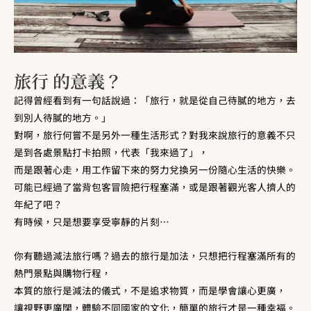
旅行 的意義？
記得曾經看到有一句話說過：「旅行，就是從自己待膩的地方，去
到別人待膩的地方。」
對啊，旅行何嘗不是另外一種生活形式？對我來說旅行的意義不只
是到各處景點打卡拍照，代表「我來過了」，
而是跟著心走，用工作留下來的努力兌換另一份隨心生活的快樂。
可能已經過了當背包客冒險把行程塞滿，或是跟著觀光客人擠人的
年紀了吧？
有時候，只是想要享受寧靜的片刻
…
你有聽過減法旅行嗎？過去的旅行是加法，只想把行程塞滿所有的
熱門景點與購物行程，
本質的旅行是減法的儀式，不是追求物質，而是學會讓心更廣，
讓視野更廣闊，體驗不同國家的文化，簡單的旅行才是一種幸褔。