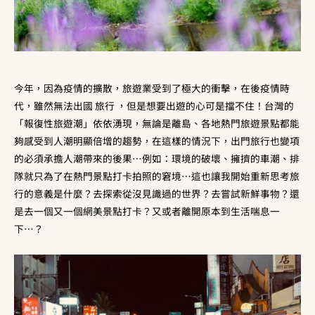
今年，因為疫情的擴散，旅遊業受到了極大的衝擊，在後疫情時
代，雖然無法出國 旅行 ，但是想要出遊的心可是擋不住！台灣的
「報復性旅遊潮」依依湧現，無論是離島、各地熱門旅遊景點都能
夠感受到人潮明顯倍增的趨勢，在這樣的情況下，出門旅行也變項
的必須承擔人潮帶來的後果
…
例如：環境的破壞、擁擠的車潮、排
隊就只為了在熱門景點打卡拍照的窘境
…這也讓我開始重新思考旅
行的意義是什麼？去探索從沒見識過的世界？去嘗試新鮮事物？還
是去一個又一個網美景點打卡？又或者離開原本到生活喘息一
下…？