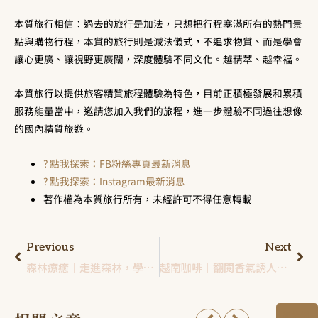
本質旅行相信：過去的旅行是加法，只想把行程塞滿所有的熱門景
點與購物行程，本質的旅行則是減法儀式，不追求物質、而是學會
讓心更廣、讓視野更廣闊，深度體驗不同文化。越精萃、越幸褔。
本質旅行以提供旅客精質旅程體驗為特色，目前正積極發展和累積
服務能量當中，邀請您加入我們的旅程，進一步體驗不同過往想像
的國內精質旅遊。
? 點我探索：FB粉絲專頁最新消息
? 點我探索：Instagram最新消息
著作權為本質旅行所有，未經許可不得任意轉載
Previous
Next
森林療癒｜走進森林，學會用大自然的眼光定義自己
越南咖啡｜翻閱香氣誘人的咖啡學，帶你認識越式咖啡的故事
看全部