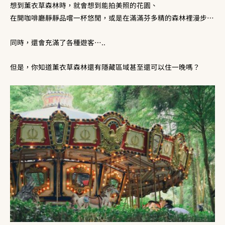
想到薰衣草森林時，就會想到能拍美照的花園、
在開咖啡廳靜靜品嚐一杯悠閒，或是在滿滿芬多精的森林裡漫步
…
同時，還會充滿了各種遊客
…..
但是，你知道薰衣草森林還有隱藏區域甚至還可以住一晚嗎？