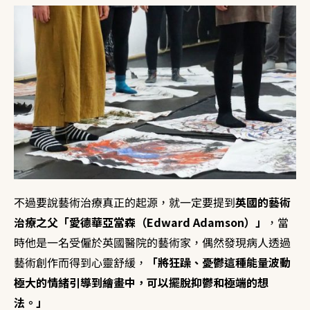
不過要說藝術治療真正的起源，就一定要提到
英國的藝術
治療之父「愛德華亞當森（Edward Adamson）」
，當
時他是一名受僱於英國醫院的藝術家，偶然發現病人透過
藝術創作而得到心靈舒緩，
「將狂躁、憂鬱這種能量波動
極大的情緒引導到繪畫中，可以擺脫抑鬱和極端的想
法。」