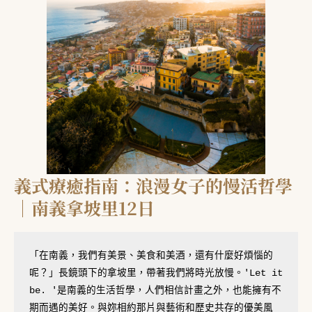
義式療癒指南：浪漫女子的慢活哲學
｜南義拿坡里12日
「在南義，我們有美景、美食和美酒，還有什麼好煩惱的
呢？」長鏡頭下的拿坡里，帶著我們將時光放慢。'Let it 
be. '是南義的生活哲學，人們相信計畫之外，也能擁有不
期而遇的美好。與妳相約那片與藝術和歷史共存的優美風