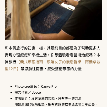
和本質旅行的初衷一樣，其最終目的都是為了幫助更多人
實現心理療癒和幸福生活。你想體驗看看藝術治療嗎？本
質旅行
【義式療癒指南：浪漫女子的慢活哲學｜南義拿坡
里12日】
帶您前往南義，感受藝術療癒的力量
Photo credit to： Canva Pro
撰文作者／ Joyce
作者簡介：沒有華麗的交際，只有專一的交流，
傾聽周圍的呢喃細語，把有質感的故事溫柔地分享出去。