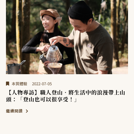
本質體驗
2022-06-27
【登山新手入門指南】必備登山裝備、基礎入門
山⋯專業登山嚮導不藏私分享，帶你輕鬆征服第
一座山！
繼續閱讀