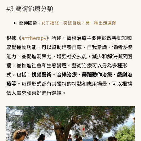
#3 藝術治療分類
延伸閱讀：
女子獨旅：突破自我，另一種出走選擇
根據《
arttherapy
》所述，藝術治療主要用於改善認知和
感覺運動功能，可以幫助培養自尊、自我意識、情緒恢復
能力，並促進洞察力、增強社交技能，減少和解決衝突困
擾，並推進社會和生態變遷。藝術治療可以分為多種形
式，包括：
視覺藝術、音樂治療、舞蹈動作治療、戲劇治
療等
。每種形式都有其獨特的特點和應用場景，可以根據
個人需求和喜好進行選擇。