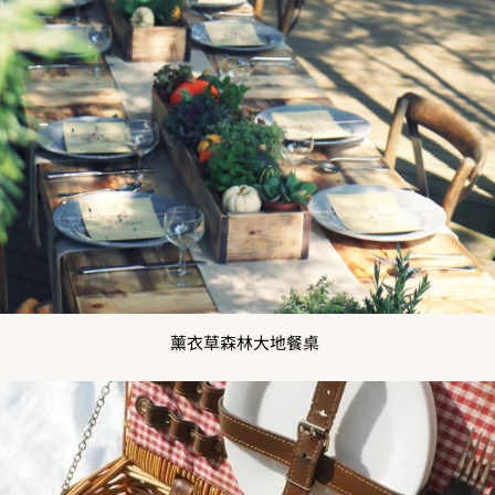
薰衣草森林大地餐桌