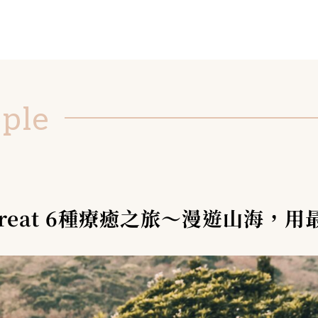
ople
etreat 6種療癒之旅～漫遊山海