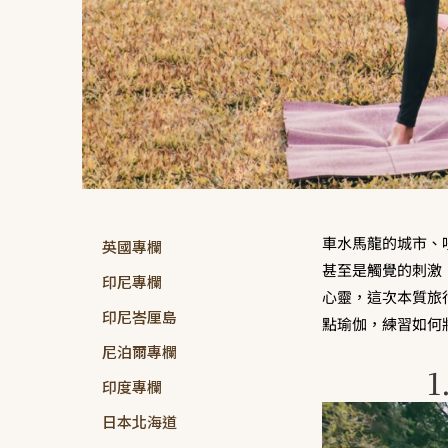
車水馬龍的城市、
英國專欄
甚至是觸覺的刺激
印尼專欄
心靈，這次本質旅行就
印尼峇厘島
點瑜伽，練習如何
尼泊爾專欄
印度專欄
日本北海道