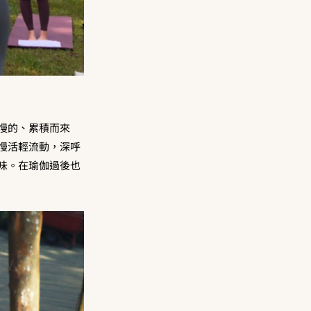
慢的、累積而來
慢活輕流動，深呼
味。在瑜伽過後也