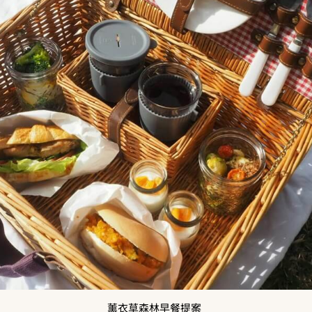
薰衣草森林早餐提案