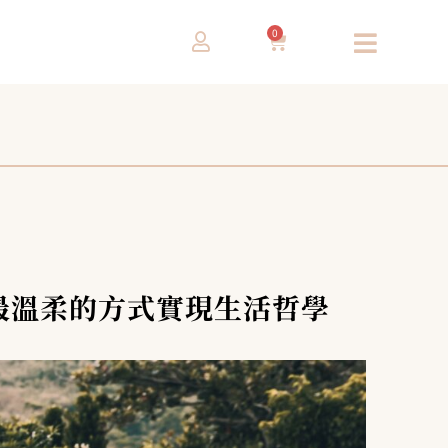
0
，用最溫柔的方式實現生活哲學